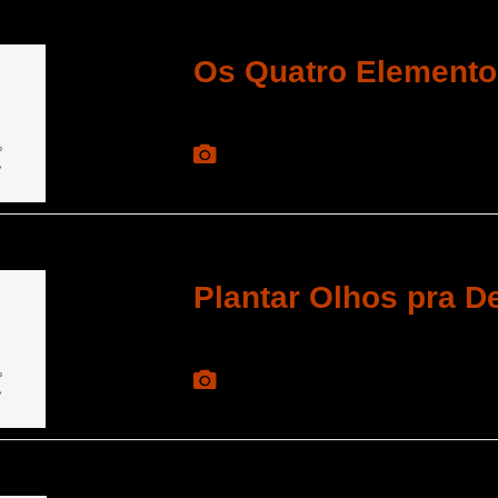
Os Quatro Element
Plantar Olhos pra D