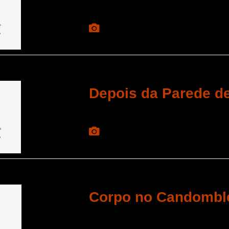
Depois da Parede d
Corpo no Candombl