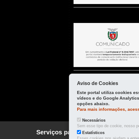
Aviso de Cookies
Este portal utiliza cookies 
vídeos e do Google Analytics
opções abaixo.
Para mais informações, acess
Necessários
Sem esse tipo de cookie, nosso po
Serviços para você!
Estatísticos
CINEMA
Esses cookies nos ajudam a enten