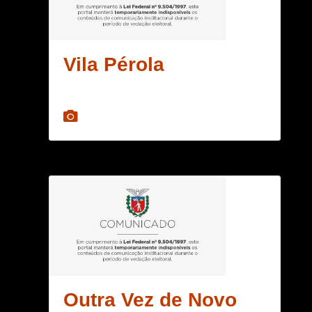
Vila Pérola
Outra Vez de Novo