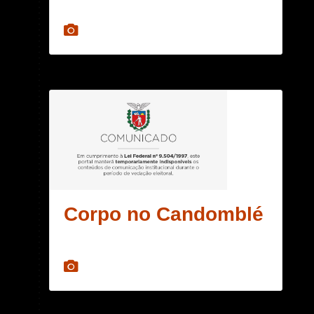
Corpo no Candomblé