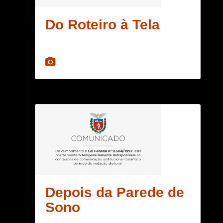
Do Roteiro à Tela
Depois da Parede de
Sono