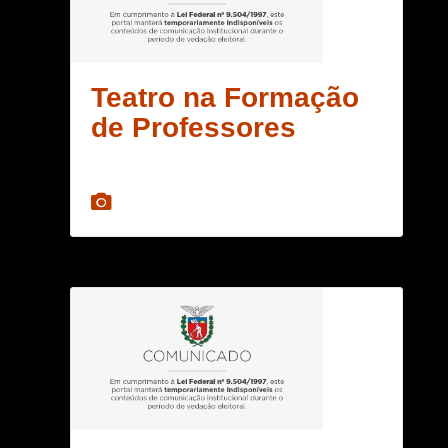
Teatro na Formação
de Professores