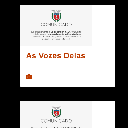
As Vozes Delas