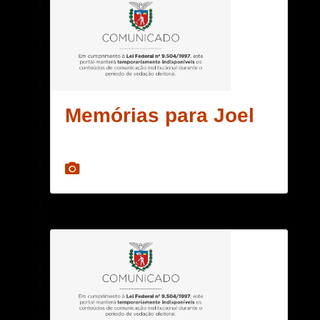
Memórias para Joel