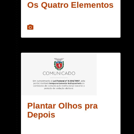
Os Quatro Elementos
Plantar Olhos pra
Depois