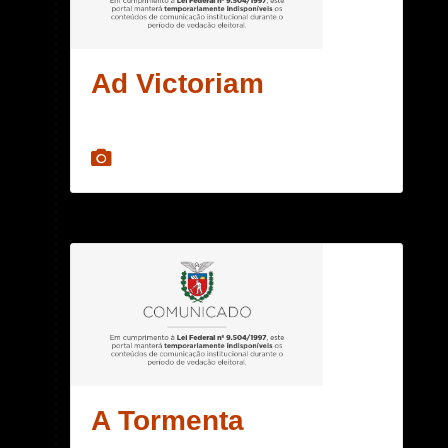
Ad Victoriam
A Tormenta