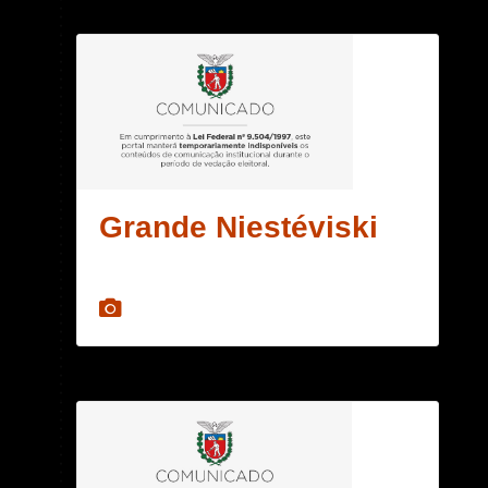
Grande Niestéviski