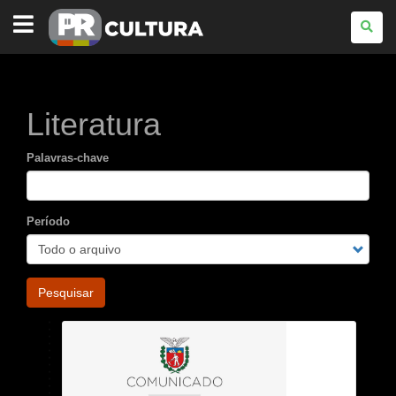
PARANÁ
CULTURA
Literatura
Palavras-chave
Período
Pesquisar