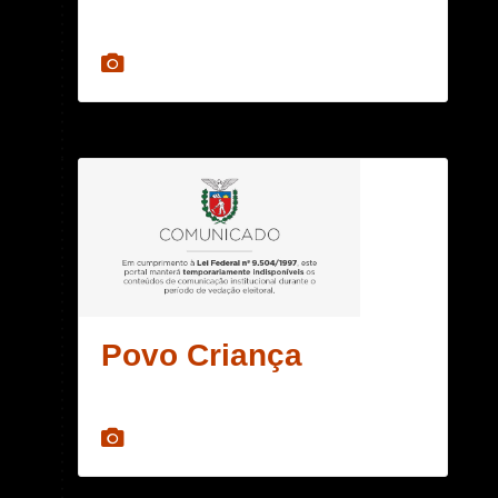
Povo Criança