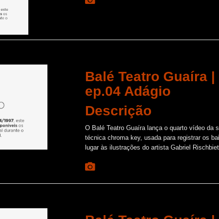
Balé Teatro Guaíra 
ep.04 Adágio
Descrição
O Balé Teatro Guaíra lança o quarto vídeo da
técnica chroma key, usada para registrar os ba
lugar às ilustrações do artista Gabriel Rischbiet