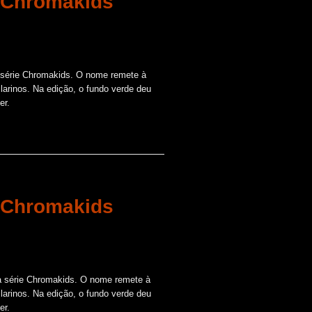
| Chromakids
a série Chromakids. O nome remete à
ilarinos. Na edição, o fundo verde deu
er.
| Chromakids
a série Chromakids. O nome remete à
ilarinos. Na edição, o fundo verde deu
er.