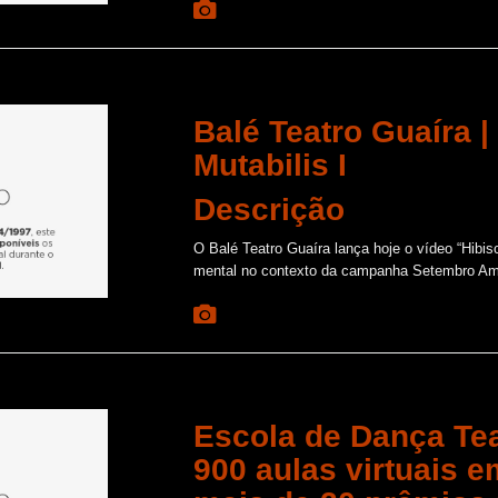
Balé Teatro Guaíra |
Mutabilis I
Descrição
O Balé Teatro Guaíra lança hoje o vídeo “Hibis
mental no contexto da campanha Setembro Amar
Escola de Dança Tea
900 aulas virtuais 