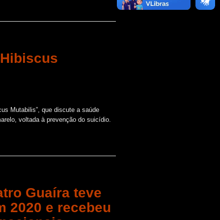
 Hibiscus
cus Mutabilis”, que discute a saúde
elo, voltada à prevenção do suicídio.
tro Guaíra teve
em 2020 e recebeu