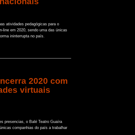
nacionais
as atividades pedagógicas para o
 on-line em 2020, sendo uma das únicas
forma ininterrupta no país.
encerra 2020 com
ades virtuais
s presencias, o Balé Teatro Guaíra
 únicas companhias do país a trabalhar