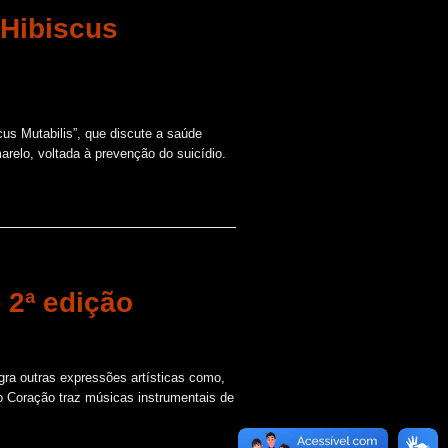
 Hibiscus
cus Mutabilis”, que discute a saúde
elo, voltada à prevenção do suicídio.
 2ª edição
gra outras expressões artísticas como,
do Coração traz músicas instrumentais de