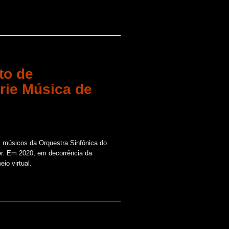
to de
rie Música de
s músicos da Orquestra Sinfônica do
er. Em 2020, em decorrência da
io virtual.