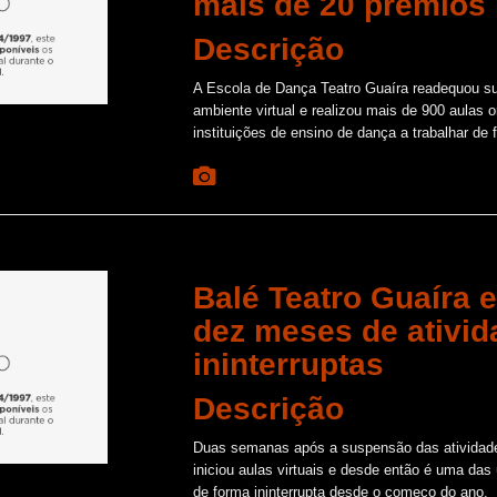
mais de 20 prêmios 
Descrição
A Escola de Dança Teatro Guaíra readequou su
ambiente virtual e realizou mais de 900 aulas
instituições de ensino de dança a trabalhar de 
Balé Teatro Guaíra 
dez meses de ativid
ininterruptas
Descrição
Duas semanas após a suspensão das atividade
iniciou aulas virtuais e desde então é uma das
de forma ininterrupta desde o começo do ano.