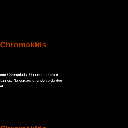
| Chromakids
 série Chromakids. O nome remete à
ilarinos. Na edição, o fundo verde deu
er.