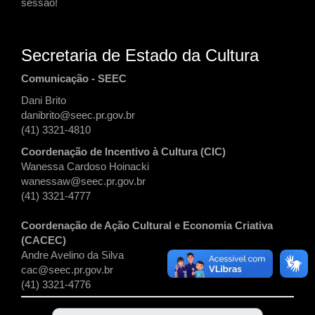
sessão!
Secretaria de Estado da Cultura
Comunicação - SEEC
Dani Brito
danibrito@seec.pr.gov.br
(41) 3321-4810
Coordenação de Incentivo à Cultura (CIC)
Wanessa Cardoso Hoinacki
wanessaw@seec.pr.gov.br
(41) 3321-4777
Coordenação de Ação Cultural e Economia Criativa
(CACEC)
Andre Avelino da Silva
cac@seec.pr.gov.br
(41) 3321-4776