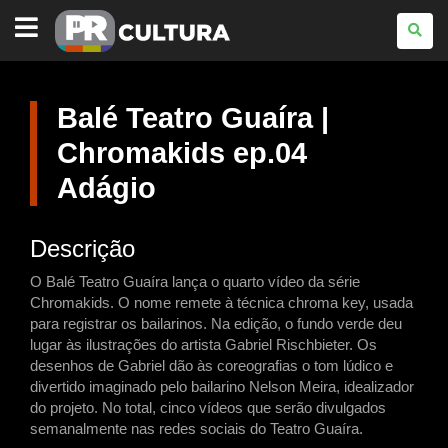
PARANÁ
CULTURA
Balé Teatro Guaíra |
Chromakids ep.04
Adágio
Descrição
O Balé Teatro Guaíra lança o quarto vídeo da série
Chromakids. O nome remete à técnica chroma key, usada
para registrar os bailarinos. Na edição, o fundo verde deu
lugar às ilustrações do artista Gabriel Rischbieter. Os
desenhos de Gabriel dão às coreografias o tom lúdico e
divertido imaginado pelo bailarino Nelson Meira, idealizador
do projeto. No total, cinco vídeos que serão divulgados
semanalmente nas redes sociais do Teatro Guaíra.