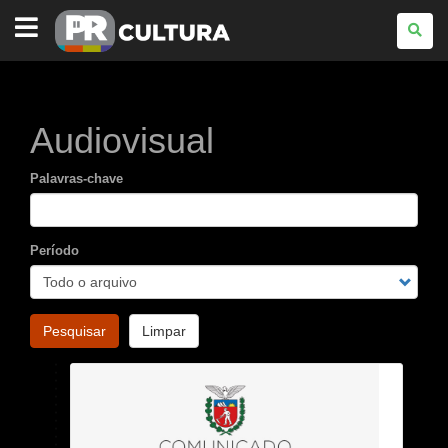
PARANÁ
CULTURA
Audiovisual
Palavras-chave
Período
Pesquisar
Limpar