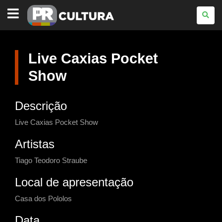
PARANÁ
CULTURA
Live Caxias Pocket
Show
Descrição
Live Caxias Pocket Show
Artistas
Tiago Teodoro Straube
Local de apresentação
Casa dos Pololos
Data