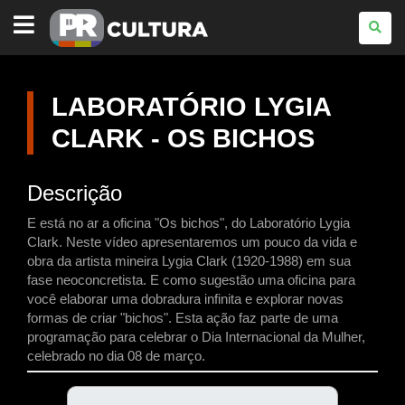
PARANÁ
CULTURA
LABORATÓRIO LYGIA
CLARK - OS BICHOS
Descrição
E está no ar a oficina "Os bichos", do Laboratório Lygia
Clark. Neste vídeo apresentaremos um pouco da vida e
obra da artista mineira Lygia Clark (1920-1988) em sua
fase neoconcretista. E como sugestão uma oficina para
você elaborar uma dobradura infinita e explorar novas
formas de criar "bichos". Esta ação faz parte de uma
programação para celebrar o Dia Internacional da Mulher,
celebrado no dia 08 de março.