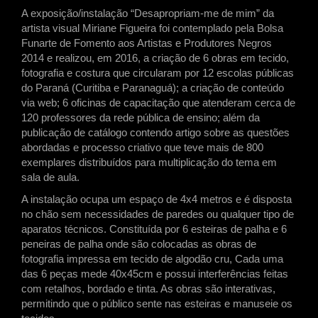
A exposição/instalação “Desapropriam-me de mim” da
artista visual Miriane Figueira foi contemplado pela Bolsa
Funarte de Fomento aos Artistas e Produtores Negros
2014 e realizou, em 2016, a criação de 6 obras em tecido,
fotografia e costura que circularam por 12 escolas públicas
do Paraná (Curitiba e Paranaguá); a criação de conteúdo
via web; 6 oficinas de capacitação que atenderam cerca de
120 professores da rede pública de ensino; além da
publicação de catálogo contendo artigo sobre as questões
abordadas e processo criativo que teve mais de 800
exemplares distribuídos para multiplicação do tema em
sala de aula.
A instalação ocupa um espaço de 4x4 metros e é disposta
no chão sem necessidades de paredes ou qualquer tipo de
aparatos técnicos. Constituída por 6 esteiras de palha e 6
peneiras de palha onde são colocadas as obras de
fotografia impressa em tecido de algodão cru, Cada uma
das 6 peças mede 40x45cm e possui interferências feitas
com retalhos, bordado e tinta. As obras são interativas,
permitindo que o público sente nas esteiras e manuseie os