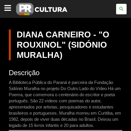
PARANÁ
CULTURA
DIANA CARNEIRO - "O
ROUXINOL" (SIDÓNIO
MURALHA)
Descrição
A Biblioteca Pública do Paraná é parceira da Fundação
Sidónio Muralha no projeto Do Outro Lado do Vídeo Há um
Poema, que comemora o centenário do escritor e poeta
português. São 22 vídeos com poemas do autor,
apresentados por artistas, pesquisadores e estudantes
brasileiros e portugueses. Muralha morreu em Curitiba, em
1982, depois de viver duas décadas no Brasil. Deixou um
legado de 15 livros infantis e 20 para adultos.