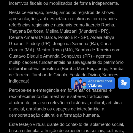
incentivos fiscais ou mobilizados de forma independente.
Nesta celebração, prestigiamos os registros de shows,
apresentações, aula-espetáculo e oficinas com grandes
referências regionais e nacionais como Itaercio Rocha,
Thayana Barbosa, Melina Mulazani (Mundaré - PR),
Renata Amaral (A Barca, Ponto BR - SP), Aldeia Mbya
Guarani Pindoty (PR), Jongo da Serrinha (RJ), Carla
Coreira (MA), Mestra Roxa (MA), Samba de Terreiro com
Gustavo Bisqui e Amanda Gonçalves (PR) - agentes
multiplicadores fundamentais na salvaguarda do patrimônio
cultural imaterial brasileiro (Bumba Meu Boi, Jongo, Samba
de Terreiro, Tambor de Crioula, Festa do Divino, Saberes
Indígenas).
Percebe-se a emergência em fomentar os ‘fazeres’ e
reconhecimento dos mestres e saberes tradicionais
atualmente, pela sua relevância histórica, cultural, artística
e social, ampliando os espaços de intercâmbio, a
democratização cultural e a formação humana.
Este festejo virtual, diante do contexto de isolamento social,
busca estimular a fruição de experiências sociais, culturais,