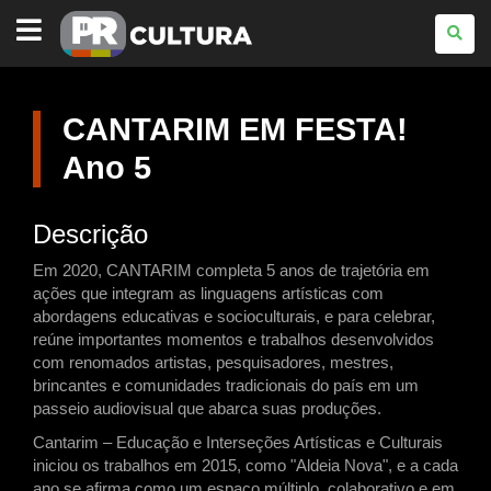
PARANÁ
CULTURA
CANTARIM EM FESTA!
Ano 5
Descrição
Em 2020, CANTARIM completa 5 anos de trajetória em
ações que integram as linguagens artísticas com
abordagens educativas e socioculturais, e para celebrar,
reúne importantes momentos e trabalhos desenvolvidos
com renomados artistas, pesquisadores, mestres,
brincantes e comunidades tradicionais do país em um
passeio audiovisual que abarca suas produções.
Cantarim – Educação e Interseções Artísticas e Culturais
iniciou os trabalhos em 2015, como "Aldeia Nova", e a cada
ano se afirma como um espaço múltiplo, colaborativo e em