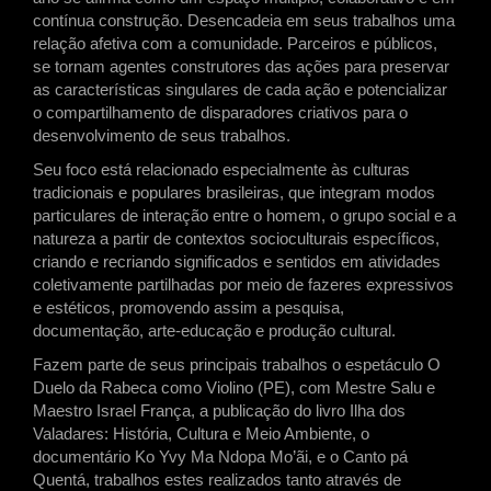
contínua construção. Desencadeia em seus trabalhos uma
relação afetiva com a comunidade. Parceiros e públicos,
se tornam agentes construtores das ações para preservar
as características singulares de cada ação e potencializar
o compartilhamento de disparadores criativos para o
desenvolvimento de seus trabalhos.
Seu foco está relacionado especialmente às culturas
tradicionais e populares brasileiras, que integram modos
particulares de interação entre o homem, o grupo social e a
natureza a partir de contextos socioculturais específicos,
criando e recriando significados e sentidos em atividades
coletivamente partilhadas por meio de fazeres expressivos
e estéticos, promovendo assim a pesquisa,
documentação, arte-educação e produção cultural.
Fazem parte de seus principais trabalhos o espetáculo O
Duelo da Rabeca como Violino (PE), com Mestre Salu e
Maestro Israel França, a publicação do livro Ilha dos
Valadares: História, Cultura e Meio Ambiente, o
documentário Ko Yvy Ma Ndopa Mo’ãi, e o Canto pá
Quentá, trabalhos estes realizados tanto através de