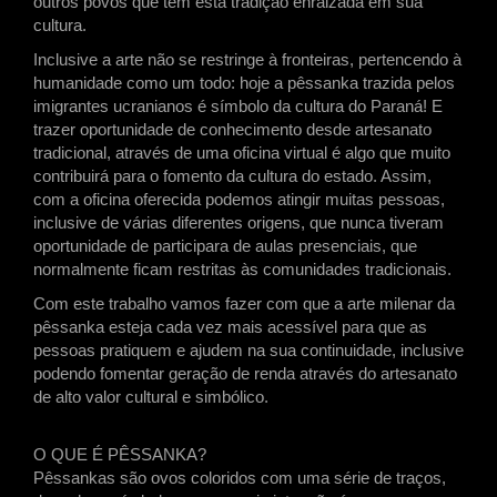
outros povos que têm esta tradição enraizada em sua
cultura.
Inclusive a arte não se restringe à fronteiras, pertencendo à
humanidade como um todo: hoje a pêssanka trazida pelos
imigrantes ucranianos é símbolo da cultura do Paraná! E
trazer oportunidade de conhecimento desde artesanato
tradicional, através de uma oficina virtual é algo que muito
contribuirá para o fomento da cultura do estado. Assim,
com a oficina oferecida podemos atingir muitas pessoas,
inclusive de várias diferentes origens, que nunca tiveram
oportunidade de participara de aulas presenciais, que
normalmente ficam restritas às comunidades tradicionais.
Com este trabalho vamos fazer com que a arte milenar da
pêssanka esteja cada vez mais acessível para que as
pessoas pratiquem e ajudem na sua continuidade, inclusive
podendo fomentar geração de renda através do artesanato
de alto valor cultural e simbólico.
O QUE É PÊSSANKA?
Pêssankas são ovos coloridos com uma série de traços,