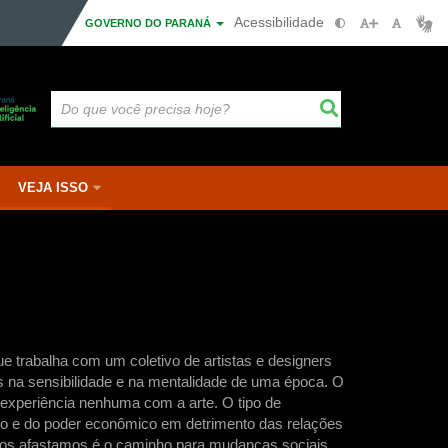
Acessibilidade
GOVERNO DO PARANÁ
VEJA ISSO
ue trabalha com um coletivo de artistas e designers
s na sensibilidade e na mentalidade de uma época. O
experiência nenhuma com a arte. O tipo de
iro e do poder econômico em detrimento das relações
l nos afastamos é o caminho para mudanças sociais